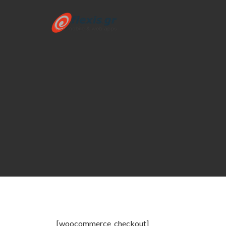
[woocommerce_checkout]