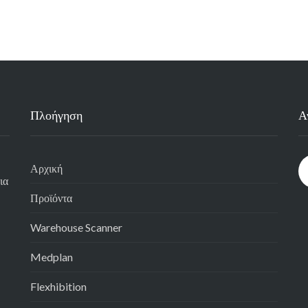
Πλοήγηση
Α
Αρχική
ια
Προϊόντα
Warehouse Scanner
Medplan
Flexhibition