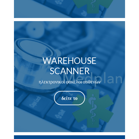
WAREHOUSE
SCANNER
ηλεκτρονικοί φακέλοι ασθενών
δείτε το