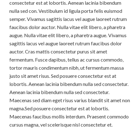
consectetur est at lobortis. Aenean lacinia bibendum
nulla sed con. Vestibulum id ligula porta felis euismod
semper. Vivamus sagittis lacus vel augue laoreet rutrum
faucibus dolor auctor. Nulla vitae elit libero, a pharetra
augue. Nulla vitae elit libero, a pharetra augue. Vivamus
sagittis lacus vel augue laoreet rutrum faucibus dolor
auctor. Cras mattis consectetur purus sit amet
fermentum. Fusce dapibus, tellus ac cursus commodo,
tortor mauris condimentum nibh, ut fermentum massa
justo sit amet risus. Sed posuere consectetur est at
lobortis. Aenean lacinia bibendum nulla sed consectetur.
Aenean lacinia bibendum nulla sed consectetur.
Maecenas sed diam eget risus varius blandit sit amet non
magna.Sed posuere consectetur est at lobortis.
Maecenas faucibus mollis interdum. Praesent commodo
cursus magna, vel scelerisque nisl consectetur et.