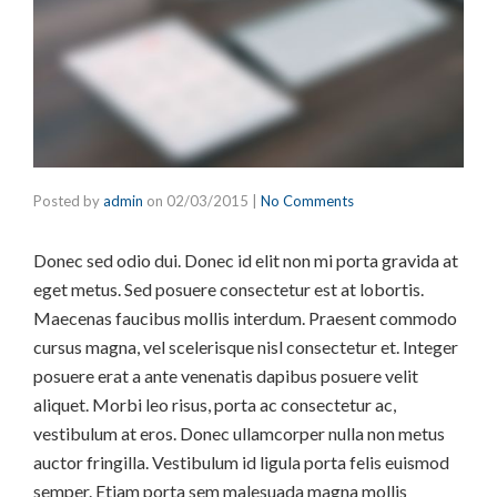
Posted by
admin
on
02/03/2015
|
No Comments
Donec sed odio dui. Donec id elit non mi porta gravida at
eget metus. Sed posuere consectetur est at lobortis.
Maecenas faucibus mollis interdum. Praesent commodo
cursus magna, vel scelerisque nisl consectetur et. Integer
posuere erat a ante venenatis dapibus posuere velit
aliquet. Morbi leo risus, porta ac consectetur ac,
vestibulum at eros. Donec ullamcorper nulla non metus
auctor fringilla. Vestibulum id ligula porta felis euismod
semper. Etiam porta sem malesuada magna mollis