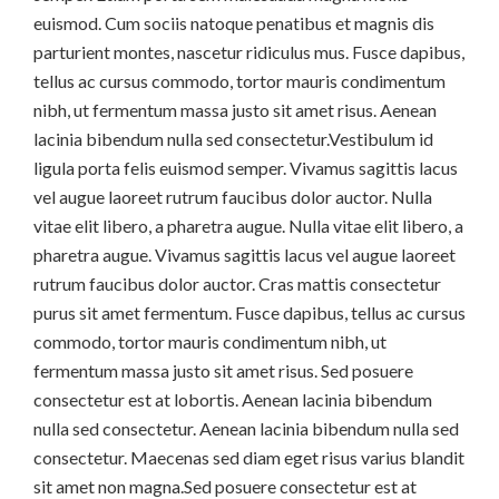
euismod. Cum sociis natoque penatibus et magnis dis
parturient montes, nascetur ridiculus mus. Fusce dapibus,
tellus ac cursus commodo, tortor mauris condimentum
nibh, ut fermentum massa justo sit amet risus. Aenean
lacinia bibendum nulla sed consectetur.Vestibulum id
ligula porta felis euismod semper. Vivamus sagittis lacus
vel augue laoreet rutrum faucibus dolor auctor. Nulla
vitae elit libero, a pharetra augue. Nulla vitae elit libero, a
pharetra augue. Vivamus sagittis lacus vel augue laoreet
rutrum faucibus dolor auctor. Cras mattis consectetur
purus sit amet fermentum. Fusce dapibus, tellus ac cursus
commodo, tortor mauris condimentum nibh, ut
fermentum massa justo sit amet risus. Sed posuere
consectetur est at lobortis. Aenean lacinia bibendum
nulla sed consectetur. Aenean lacinia bibendum nulla sed
consectetur. Maecenas sed diam eget risus varius blandit
sit amet non magna.Sed posuere consectetur est at