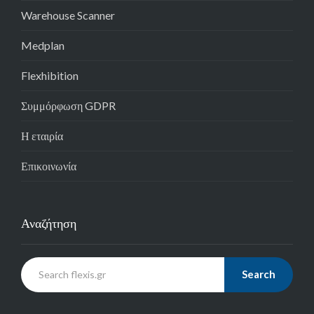
Warehouse Scanner
Medplan
Flexhibition
Συμμόρφωση GDPR
Η εταιρία
Επικοινωνία
Αναζήτηση
Search