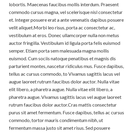
lobortis. Maecenas faucibus mollis interdum. Praesent
commodo cursus magna, vel scelerisque nisl consectetur
et. Integer posuere erat a ante venenatis dapibus posuere
velit aliquet.Morbi leo risus, porta ac consectetur ac,
vestibulum at eros. Donec ullamcorper nulla non metus
auctor fringilla. Vestibulum id ligula porta felis euismod
semper. Etiam porta sem malesuada magna mollis
euismod. Cum sociis natoque penatibus et magnis dis
parturient montes, nascetur ridiculus mus. Fusce dapibus,
tellus ac cursus commodo, to Vivamus sagittis lacus vel
augue laoreet rutrum faucibus dolor auctor. Nulla vitae
elit libero, a pharetra augue. Nulla vitae elit libero, a
pharetra augue. Vivamus sagittis lacus vel augue laoreet
rutrum faucibus dolor auctor.Cras mattis consectetur
purus sit amet fermentum. Fusce dapibus, tellus ac cursus
commodo, tortor mauris condimentum nibh, ut
fermentum massa justo sit amet risus. Sed posuere