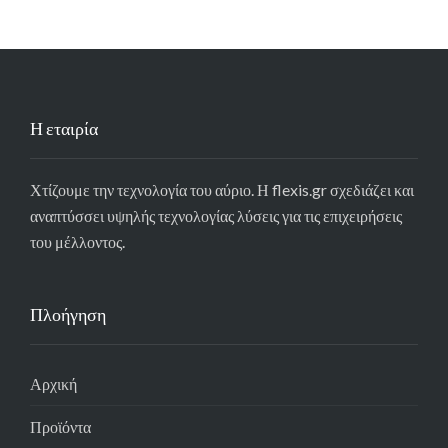
Η εταιρία
Χτίζουμε την τεχνολογία του αύριο. Η flexis.gr σχεδιάζει και
αναπτύσσει υψηλής τεχνολογίας λύσεις για τις επιχειρήσεις
του μέλλοντος.
Πλοήγηση
Αρχική
Προϊόντα