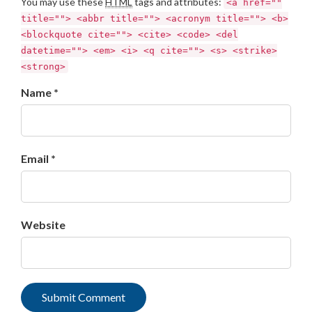
You may use these
HTML
tags and attributes:
<a href=""
title=""> <abbr title=""> <acronym title=""> <b>
<blockquote cite=""> <cite> <code> <del
datetime=""> <em> <i> <q cite=""> <s> <strike>
<strong>
Name *
Email *
Website