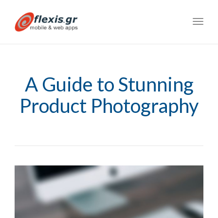
Toggl
navig
A Guide to Stunning
Product Photography